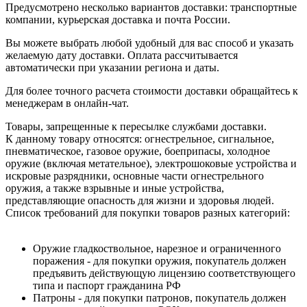
Предусмотрено несколько вариантов доставки: транспортные
компании, курьерская доставка и почта России.
Вы можете выбрать любой удобный для вас способ и указать
желаемую дату доставки. Оплата рассчитывается
автоматически при указании региона и даты.
Для более точного расчета стоимости доставки обращайтесь к
менеджерам в онлайн-чат.
Товары, запрещенные к пересылке службами доставки.
К данному товару относятся: огнестрельное, сигнальное,
пневматическое, газовое оружие, боеприпасы, холодное
оружие (включая метательное), электрошоковые устройства и
искровые разрядники, основные части огнестрельного
оружия, а также взрывные и иные устройства,
представляющие опасность для жизни и здоровья людей.
Список требований для покупки товаров разных категорий:
Оружие гладкоствольное, нарезное и ограниченного
поражения - для покупки оружия, покупатель должен
предъявить действующую лицензию соответствующего
типа и паспорт гражданина РФ
Патроны - для покупки патронов, покупатель должен