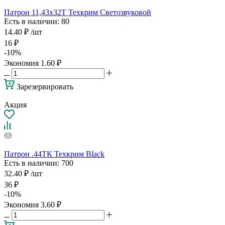
Патрон 11,43х32Т Техкрим Светозвуковой
Есть в наличии
: 80
14.40
₽
/шт
16
₽
-
10
%
Экономия
1.60
₽
Зарезервировать
Акция
Патрон .44ТК Техкрим Black
Есть в наличии
: 700
32.40
₽
/шт
36
₽
-
10
%
Экономия
3.60
₽