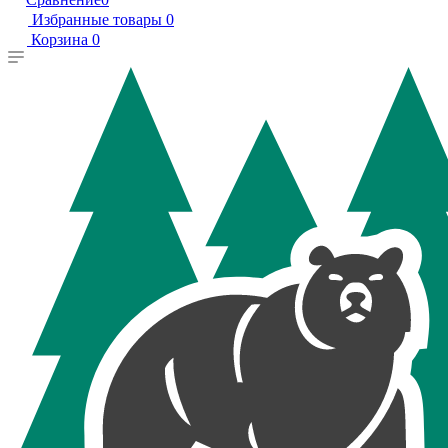
Избранные товары
0
Корзина
0