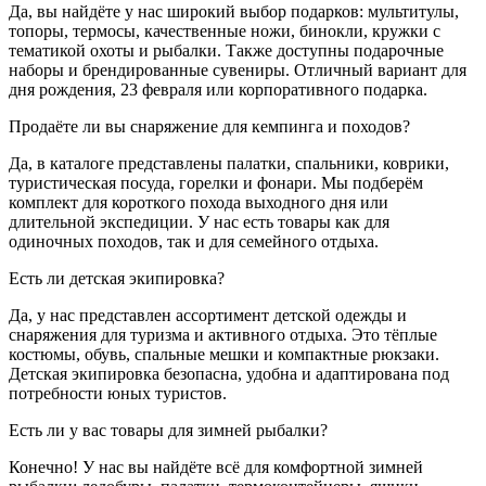
Да, вы найдёте у нас широкий выбор подарков: мультитулы,
топоры, термосы, качественные ножи, бинокли, кружки с
тематикой охоты и рыбалки. Также доступны подарочные
наборы и брендированные сувениры. Отличный вариант для
дня рождения, 23 февраля или корпоративного подарка.
Продаёте ли вы снаряжение для кемпинга и походов?
Да, в каталоге представлены палатки, спальники, коврики,
туристическая посуда, горелки и фонари. Мы подберём
комплект для короткого похода выходного дня или
длительной экспедиции. У нас есть товары как для
одиночных походов, так и для семейного отдыха.
Есть ли детская экипировка?
Да, у нас представлен ассортимент детской одежды и
снаряжения для туризма и активного отдыха. Это тёплые
костюмы, обувь, спальные мешки и компактные рюкзаки.
Детская экипировка безопасна, удобна и адаптирована под
потребности юных туристов.
Есть ли у вас товары для зимней рыбалки?
Конечно! У нас вы найдёте всё для комфортной зимней