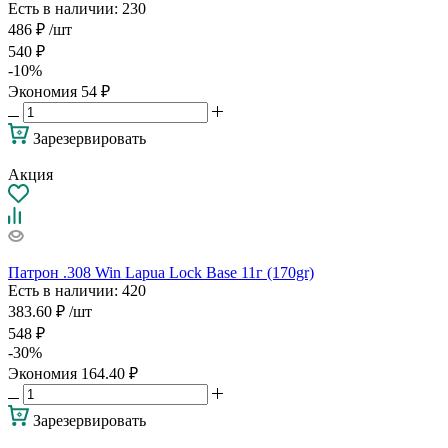
Есть в наличии
: 230
486
₽
/шт
540
₽
-
10
%
Экономия
54
₽
Зарезервировать
Акция
Патрон .308 Win Lapua Lock Base 11г (170gr)
Есть в наличии
: 420
383.60
₽
/шт
548
₽
-
30
%
Экономия
164.40
₽
Зарезервировать