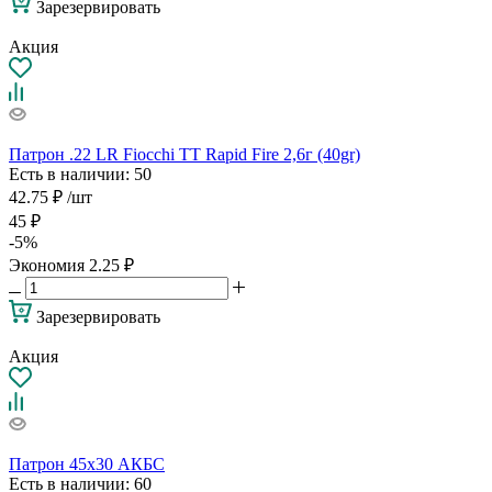
Зарезервировать
Акция
Патрон .22 LR Fiocchi TT Rapid Fire 2,6г (40gr)
Есть в наличии
: 50
42.75
₽
/шт
45
₽
-
5
%
Экономия
2.25
₽
Зарезервировать
Акция
Патрон 45х30 АКБС
Есть в наличии
: 60