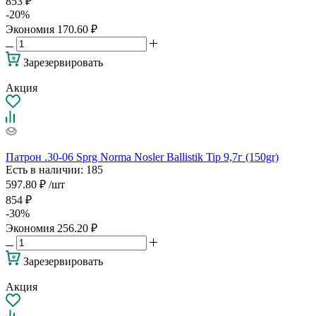
853
₽
-
20
%
Экономия
170.60
₽
Зарезервировать
Акция
Патрон .30-06 Sprg Norma Nosler Ballistik Tip 9,7г (150gr)
Есть в наличии
: 185
597.80
₽
/шт
854
₽
-
30
%
Экономия
256.20
₽
Зарезервировать
Акция