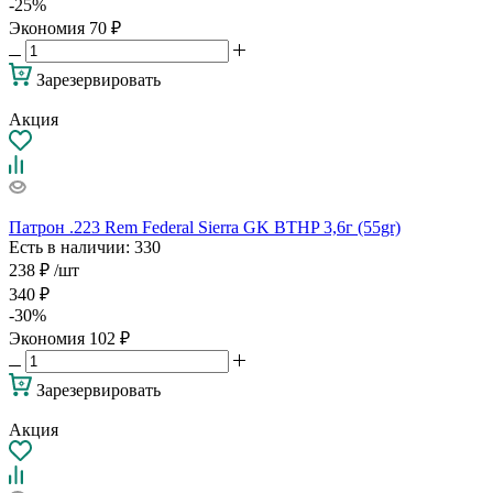
-
25
%
Экономия
70
₽
Зарезервировать
Акция
Патрон .223 Rem Federal Sierra GK BTHP 3,6г (55gr)
Есть в наличии
: 330
238
₽
/шт
340
₽
-
30
%
Экономия
102
₽
Зарезервировать
Акция