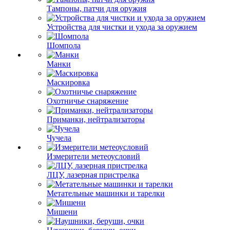
Тампоны, патчи для оружия
Устройства для чистки и ухода за оружием
Шомпола
Манки
Маскировка
Охотничье снаряжение
Приманки, нейтрализаторы
Чучела
Измерители метеоусловий
ЛЦУ, лазерная пристрелка
Метательные машинки и тарелки
Мишени