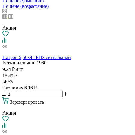
По цене (убывание)
По цене (возрастание)
Акция
Патрон 5,56х45 БПЗ сигнальный
Есть в наличии
: 1960
9.24
₽
/шт
15.40
₽
-
40
%
Экономия
6.16
₽
Зарезервировать
Акция